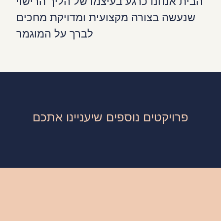
הבית אנחנו כרגע בעיצמו של הליך הרישוי
שנעשה בצורה מקצועית ומדויקת מחכים
לברך על המוגמר
פרויקטים נוספים שיעניינו אתכם
ישר וקולע !
לצפייה בפרויקט