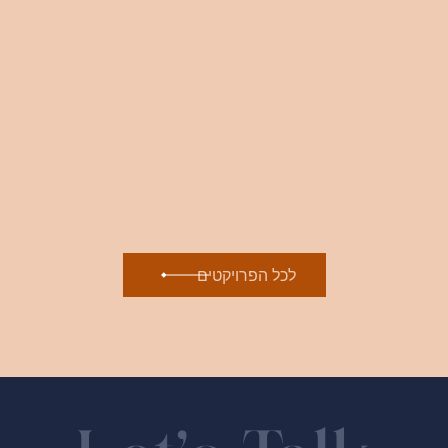
ישר וקולע !
לצפייה בפרויקט
לכל הפרויקטים