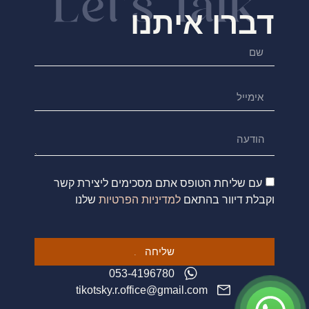
דברו איתנו
עם שליחת הטופס אתם מסכימים ליצירת קשר
וקבלת דיוור בהתאם
למדיניות הפרטיות
שלנו
שליחה
053-4196780
tikotsky.r.office@gmail.com