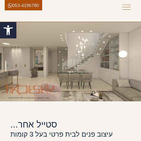
053-4196780
פתח סרגל
סטייל אחר...
עיצוב פנים לבית פרטי בעל 3 קומות